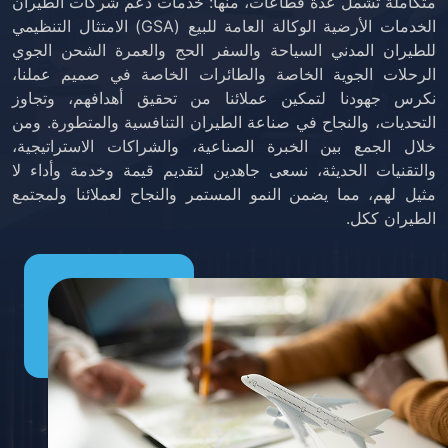
متكاملة تشمل عدة قطاعات، منها: خدمات دعم شركات الطيران
الخدمات الأرضية الوكالة العامة للبيع (GSA) الامتثال التنظيمي
للطيران المدني السياحة والسفر الحج والعمرة الشحن الجوي
الرحلات الجوية الخاصة والطائرات الخاصة في صميم عملنا،
نكرس جهودنا لتمكين عملائنا من تحقيق أهدافهم، وتجاوز
التحديات، والنجاح في صناعة الطيران التنافسية والمتطورة. ومن
خلال الجمع بين الخبرة الصناعية، والشراكات الاستراتيجية،
والتقنيات الحديثة، نسعى جاهدين لتقديم قيمة وخدمة وأداء لا
مثيل لهم، مما يضمن النمو المستمر والنجاح لعملائنا ولمجتمع
الطيران ككل.