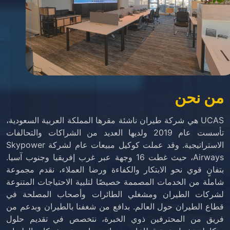
من نحن
UCAS هي شركة طيران ناشئة مقرها المملكة العربية السعودية،
تأسست عام 2019 ولديها العديد من الشراكات والتحالفات
الاستراتيجية. وقد عملت كوكيل مبيعات عام لشركة Skypower
Airways، حيث غطت 16 وجهة عبر غرب إفريقيا وجنوب آسيا.
بتفانٍ قوي نحو الابتكار والكفاءة ورضا العملاء، نقدم مجموعة
شاملة من الخدمات المصممة خصيصًا لتلبية الاحتياجات المتنوعة
لشركات الطيران ومشغلي الطائرات وأصحاب المصلحة في
قطاع الطيران حول العالم. بدافع من شغفنا بالطيران وبدعم من
فريق من المحترفين ذوي الخبرة، نتخصص في تقديم حلول