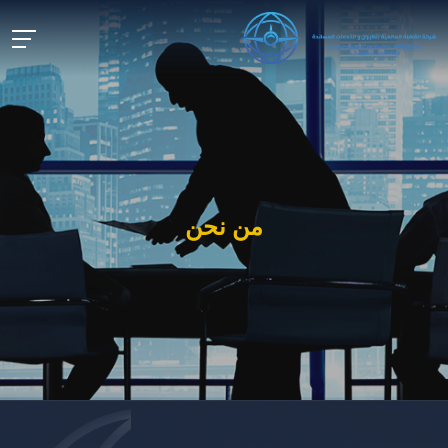
من نحن