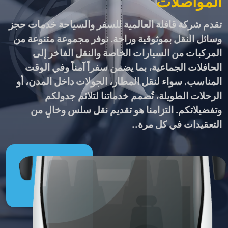
المواصلات
تقدم شركة قافلة العالمية للسفر والسياحة خدمات حجز
وسائل النقل بموثوقية وراحة. نوفر مجموعة متنوعة من
المركبات من السيارات الخاصة والنقل الفاخر إلى
الحافلات الجماعية، بما يضمن سفراً آمناً وفي الوقت
المناسب. سواء لنقل المطار، الجولات داخل المدن، أو
الرحلات الطويلة، تُصمم خدماتنا لتلائم جدولكم
وتفضيلاتكم. التزامنا هو تقديم نقل سلس وخالٍ من
التعقيدات في كل مرة.
.